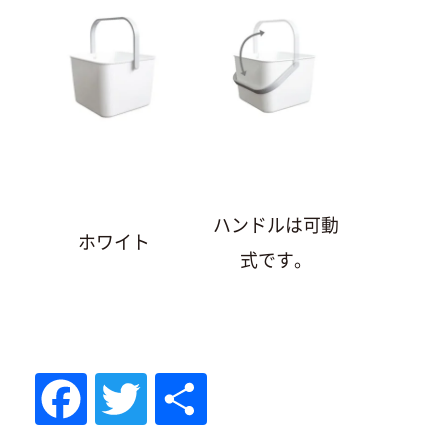
ハンドルは可動
ホワイト
式です。
Fac
Tw
共