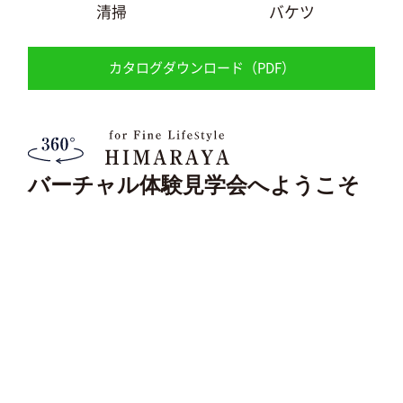
清掃
バケツ
カタログダウンロード（PDF）
バーチャル体験見学会へようこそ