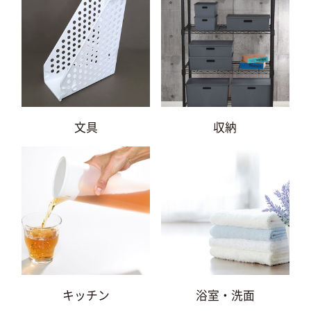
文具
収納
キッチン
浴室・洗面