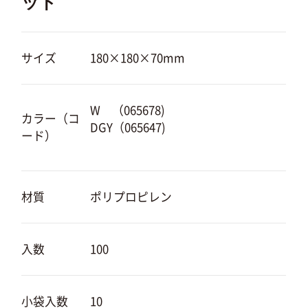
ット
サイズ
180×180×70mm
W （065678)
カラー（コ
DGY（065647)
ード）
材質
ポリプロピレン
入数
100
小袋入数
10