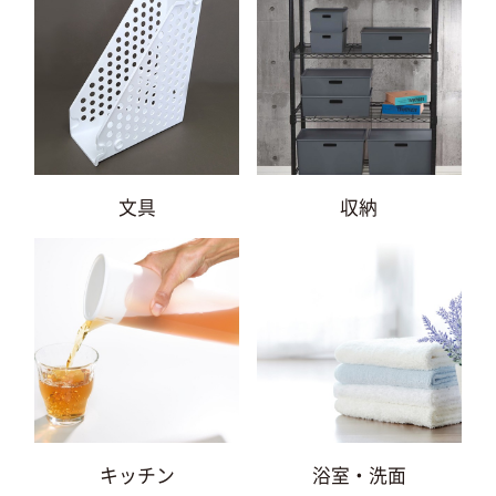
文具
収納
キッチン
浴室・洗面