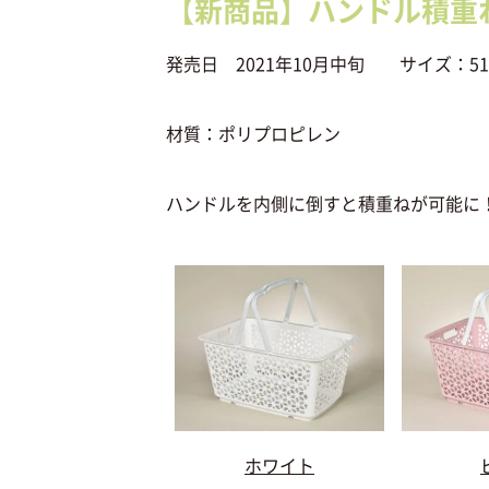
【新商品】ハンドル積重
発売日 2021年10月中旬 サイズ：51.3
材質：ポリプロピレン
ハンドルを内側に倒すと積重ねが可能に
ホワイト