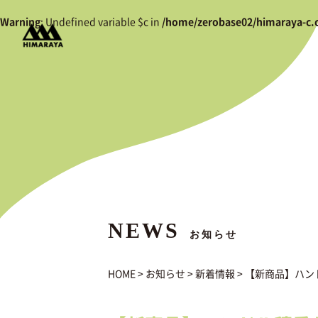
Warning
: Undefined variable $c in
/home/zerobase02/himaraya-c.
NEWS
お知らせ
HOME
>
お知らせ
>
新着情報
>
【新商品】ハン