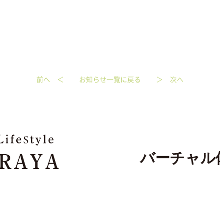
前へ ＜
お知らせ一覧に戻る
＞ 次へ
バーチャル