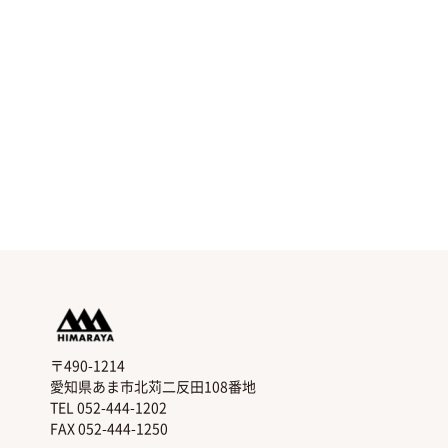
〒490-1214
愛知県あま市北苅二反田108番地
TEL 052-444-1202
FAX 052-444-1250