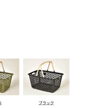
キ
ブラック