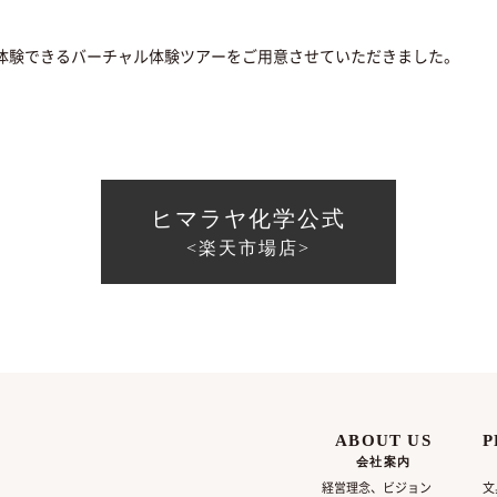
度体験できるバーチャル体験ツアーをご用意させていただきました。
ヒマラヤ化学公式
<楽天市場店>
ABOUT US
P
会社案内
経営理念、ビジョン
文