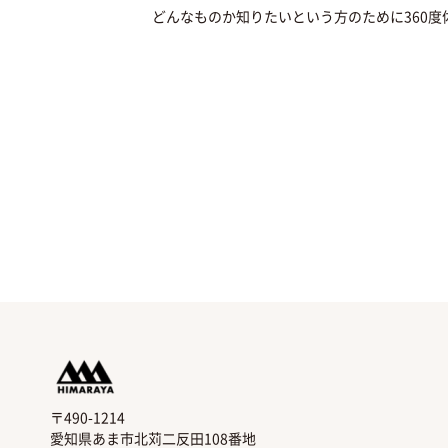
どんなものか知りたいという方のために360
〒490-1214
愛知県あま市北苅二反田108番地