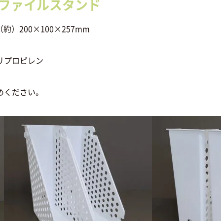
4ファイルスタンド
）200×100×257mm
ピレン
めください。