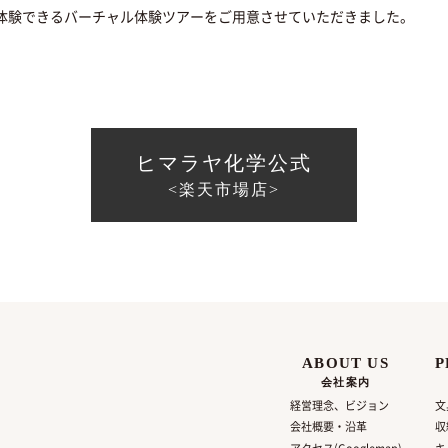
度体験できるバーチャル体験ツアーをご用意させていただきました。
ヒマラヤ化学公式
<楽天市場店>
ABOUT US
P
会社案内
経営理念、ビジョン
文
会社概要・沿革
収