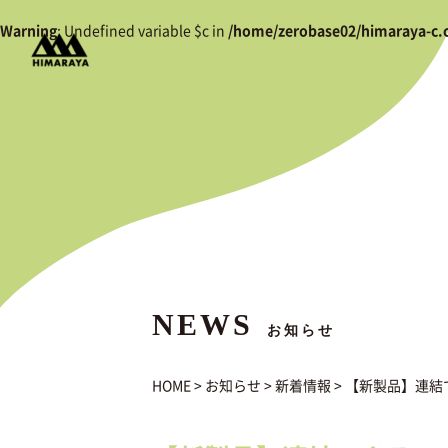
Warning
: Undefined variable $c in
/home/zerobase02/himaraya-c.
NEWS
お知らせ
HOME
>
お知らせ
>
新着情報
>
【新製品】連結