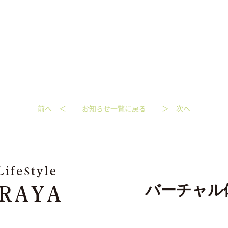
前へ ＜
お知らせ一覧に戻る
＞ 次へ
バーチャル