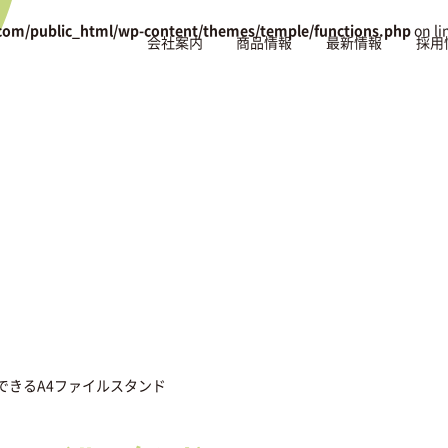
com/public_html/wp-content/themes/temple/functions.php
on li
会社案内
商品情報
最新情報
採用
できるA4ファイルスタンド