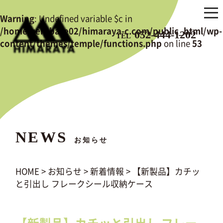
Warning
: Undefined variable $c in
/home/zerobase02/himaraya-c.com/public_html/wp-
052-444-1202
TEL
content/themes/temple/functions.php
on line
53
NEWS
お知らせ
HOME
>
お知らせ
>
新着情報
>
【新製品】カチッ
と引出し フレークシール収納ケース