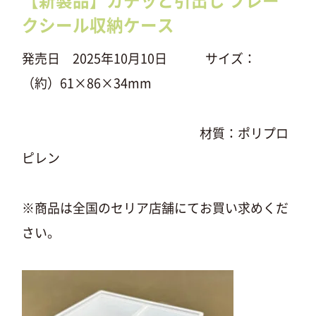
【新製品】カチッと引出し フレー
クシール収納ケース
発売日 2025年10月10日 サイズ：
（約）61×86×34mm
材質：ポリプロ
ピレン
※商品は全国のセリア店舗にてお買い求めくだ
さい。