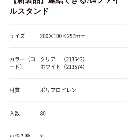
【新製品】連結できるA4ファイ
ルスタンド
サイズ
200×100×257ｍｍ
カラー（コ
クリア （213543）
ード）
ホワイト（213574）
材質
ポリプロピレン
入数
80
小袋入数
8