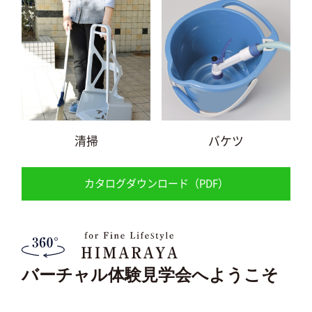
清掃
バケツ
カタログダウンロード（PDF）
バーチャル体験見学会へようこそ