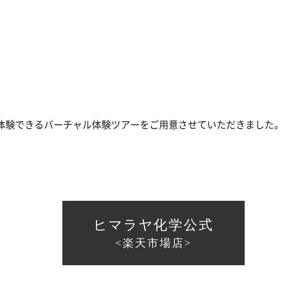
度体験できるバーチャル体験ツアーをご用意させていただきました。
ヒマラヤ化学公式
<楽天市場店>