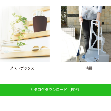
ダストボックス
清掃
カタログダウンロード（PDF）