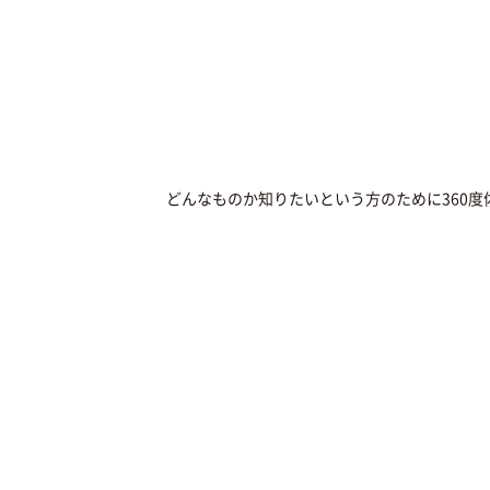
どんなものか知りたいという方のために360