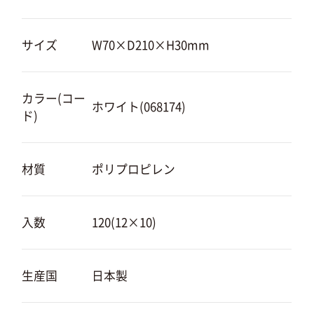
サイズ
W70×D210×H30mm
カラー(コー
ホワイト(068174)
ド)
材質
ポリプロピレン
入数
120(12×10)
生産国
日本製