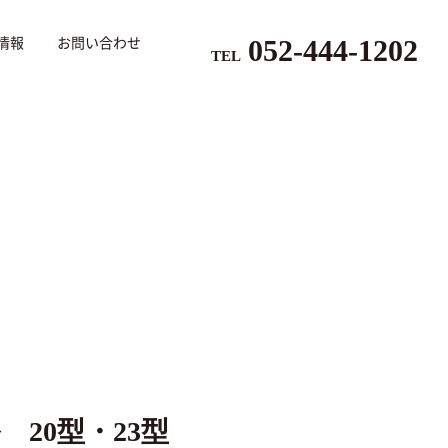
052-444-1202
情報
お問い合わせ
TEL
20型・23型