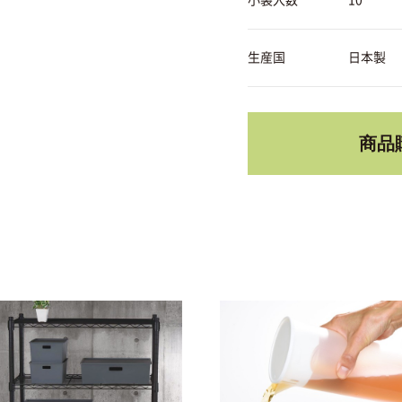
小袋入数
10
生産国
日本製
商品