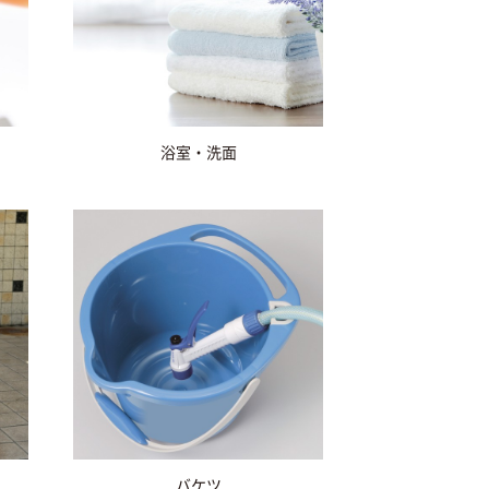
浴室・洗面
バケツ