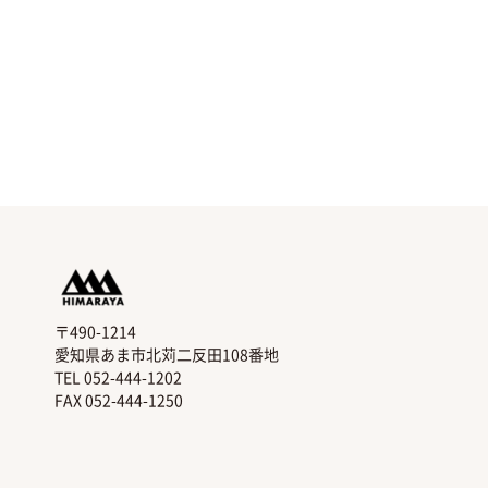
〒490-1214
愛知県あま市北苅二反田108番地
TEL 052-444-1202
FAX 052-444-1250