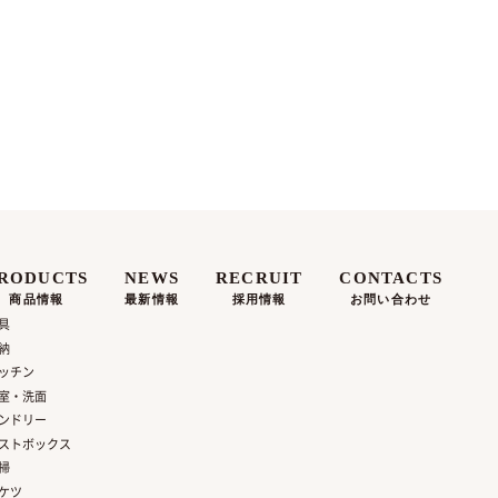
RODUCTS
NEWS
RECRUIT
CONTACTS
商品情報
最新情報
採用情報
お問い合わせ
具
納
ッチン
室・洗面
ンドリー
ストボックス
掃
ケツ