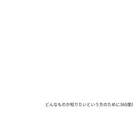
どんなものか知りたいという方のために360