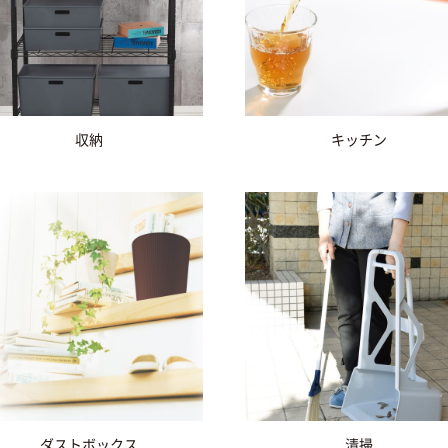
収納
キッチン
ダストボックス
清掃