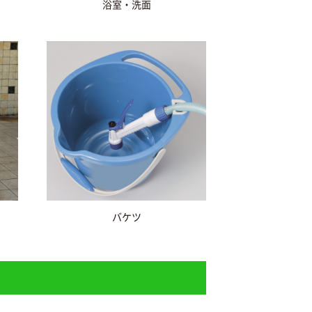
浴室・洗面
バケツ