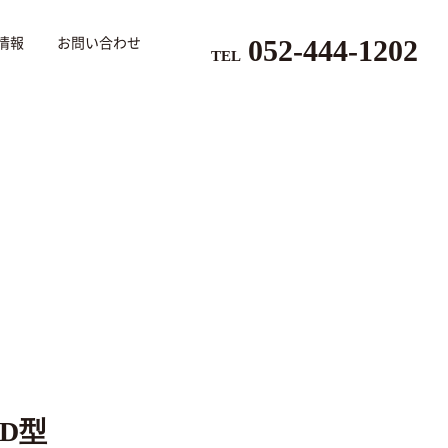
052-444-1202
情報
お問い合わせ
TEL
D型