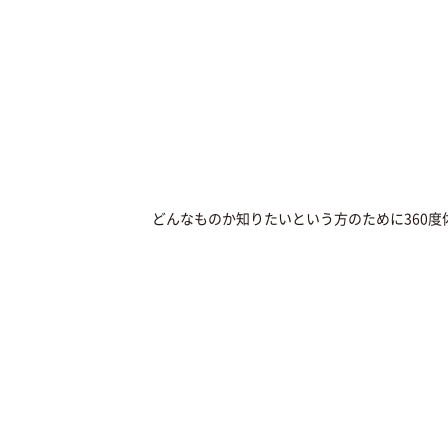
どんなものか知りたいという方のために360