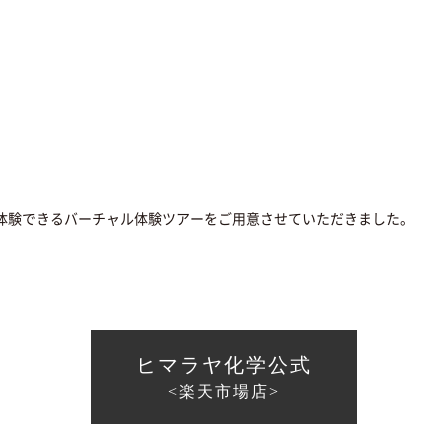
度体験できるバーチャル体験ツアーをご用意させていただきました。
ヒマラヤ化学公式
<楽天市場店>