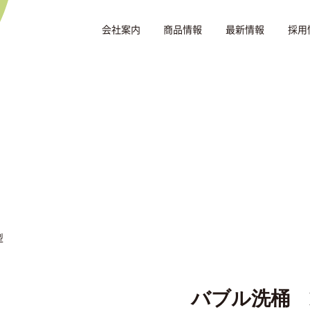
会社案内
商品情報
最新情報
採用
型
バブル洗桶 