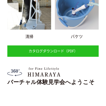
清掃
バケツ
カタログダウンロード（PDF）
バーチャル体験見学会へようこそ