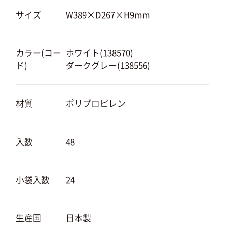
サイズ
W389×D267×H9mm
カラー(コー
ホワイト(138570)
ド)
ダークグレー(138556)
材質
ポリプロピレン
入数
48
小袋入数
24
生産国
日本製