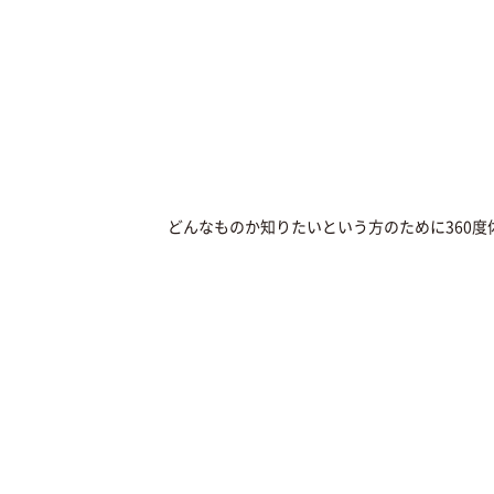
どんなものか知りたいという方のために360