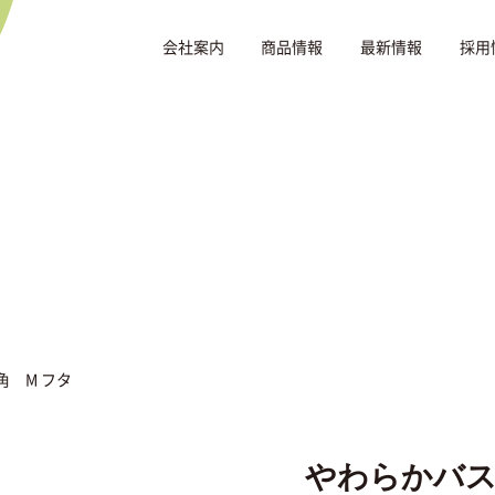
会社案内
商品情報
最新情報
採用
 M フタ
やわらかバス