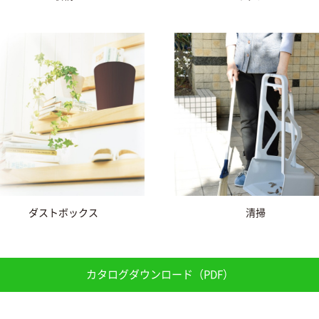
ダストボックス
清掃
カタログダウンロード（PDF）