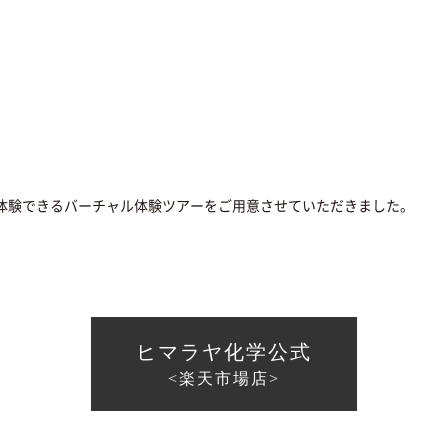
度体験できるバーチャル体験ツアーをご用意させていただきました。
ヒマラヤ化学公式
<楽天市場店>