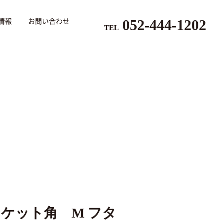
052-444-1202
情報
お問い合わせ
TEL
ケット角 M フタ