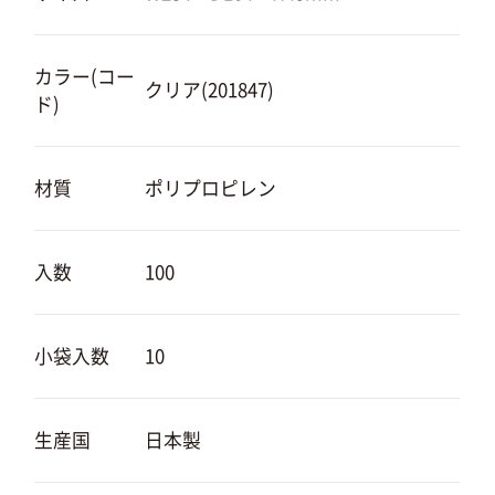
カラー(コー
クリア(201847)
ド)
材質
ポリプロピレン
入数
100
小袋入数
10
生産国
日本製