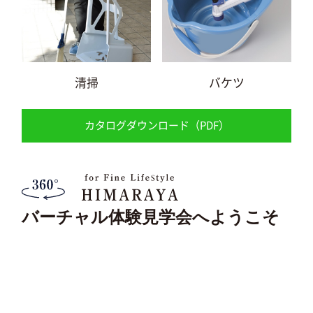
清掃
バケツ
カタログダウンロード（PDF）
バーチャル体験見学会へようこそ