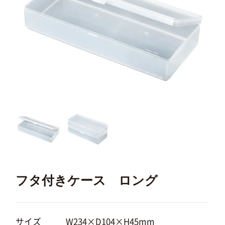
フタ付きケース ロング
サイズ
W234×D104×H45mm