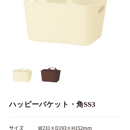
ハッピーバケット・角SS3
サイズ
W231×D193×H152mm