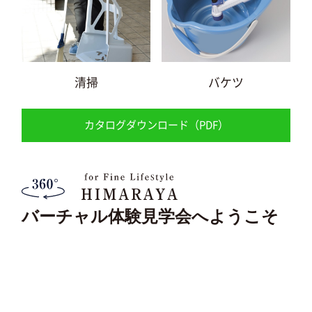
清掃
バケツ
カタログダウンロード（PDF）
バーチャル体験見学会へようこそ